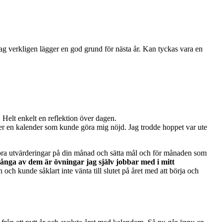
ag verkligen lägger en god grund för nästa år. Kan tyckas vara en
. Helt enkelt en reflektion över dagen.
efter en kalender som kunde göra mig nöjd. Jag trodde hoppet var ute
 göra utvärderingar på din månad och sätta mål och för månaden som
många av dem är övningar jag själv jobbar med i mitt
ch kunde såklart inte vänta till slutet på året med att börja och