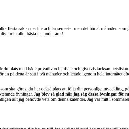
ra flesta saktar ner lite och tar semester men det här är månaden som j
ivit min allra bästa fas under året!
får du plats med både privatliv och arbete och givetvis tacksamhetslistan
början på detta år satt i två månader och letade igenom hela internätet 
 som ska göras, du har också plats att följa din personliga utveckling,
kterande övningar. J
ag blev så glad när jag såg dessa övningar för 
tligen allt jag behövde veta om denna kalender. Jag var mitt i sommaren o