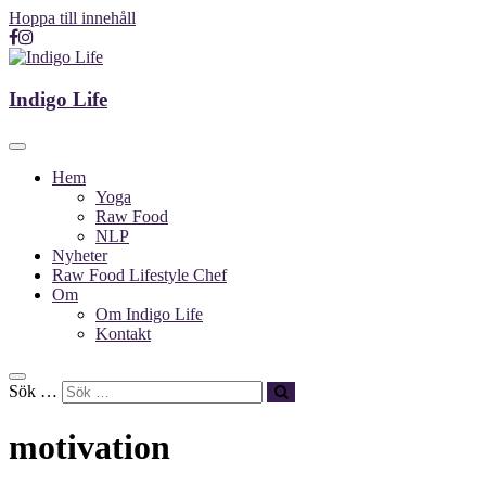
Hoppa till innehåll
Indigo Life
Indigo Life
Hem
Yoga
Raw Food
NLP
Nyheter
Raw Food Lifestyle Chef
Om
Om Indigo Life
Kontakt
Sök …
motivation