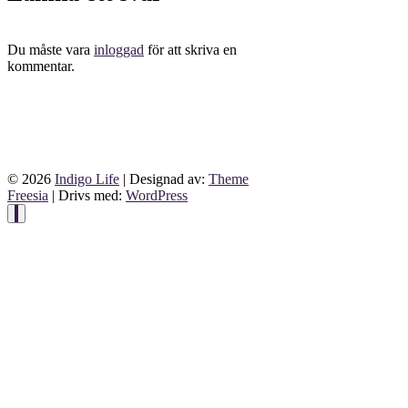
Du måste vara
inloggad
för att skriva en
kommentar.
© 2026
Indigo Life
| Designad av:
Theme
Freesia
| Drivs med:
WordPress