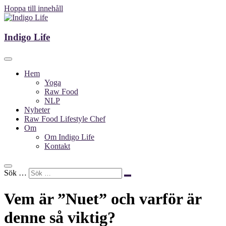
Hoppa till innehåll
Indigo Life
Indigo Life
Hem
Yoga
Raw Food
NLP
Nyheter
Raw Food Lifestyle Chef
Om
Om Indigo Life
Kontakt
Sök …
Vem är ”Nuet” och varför är
denne så viktig?